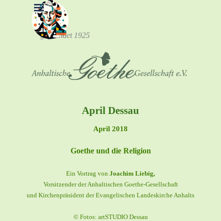
Direkt zum Seiteninhalt
Menü überspringen
gegründet 1925
April Dessau
April 2018
Goethe und die Religion
Ein Vortrag von
Joachim Liebig,
Vorsitzender der Anhaltischen Goethe-Gesellschaft
und Kirchenpräsident der Evangelischen Landeskirche Anhalts
© Fotos: artSTUDIO Dessau